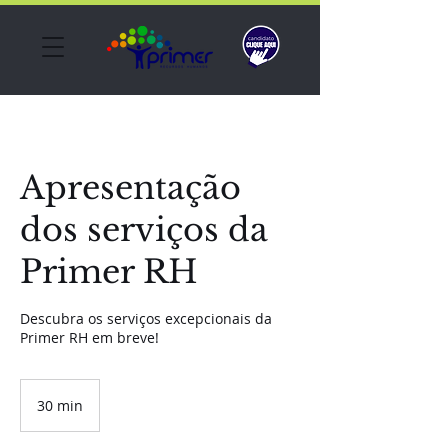
Apresentação
dos serviços da
Primer RH
Descubra os serviços excepcionais da
Primer RH em breve!
30 min
3
0
m