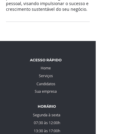
pessoal, visando impulsionar o sucesso e
crescimento sustentável do seu negócio.
ACESSO RÁPIDO
Home
Serviços
Candidatos
Sua empresa
HORÁRIO
Segunda à sexta
07:30 às 12:00h
13:30 às 17:00h